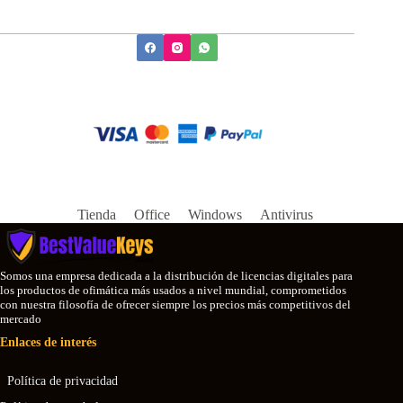
Tienda
Office
Windows
Antivirus
Somos una empresa dedicada a la distribución de licencias digitales para
los productos de ofimática más usados a nivel mundial, comprometidos
con nuestra filosofía de ofrecer siempre los precios más competitivos del
mercado
Enlaces de interés
Política de privacidad